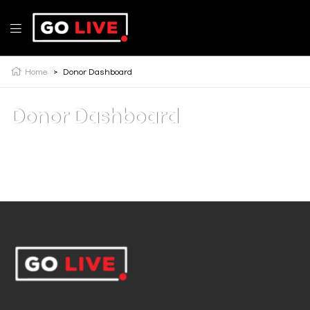
Home
>
Donor Dashboard
Donor Dashboard